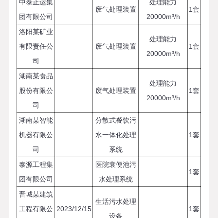
中泰正运集
处理能力
废气处理装置
1套
团有限公司
20000m³/h
洛阳某矿业
处理能力
有限责任公
废气处理装置
1套
20000m³/h
司
湖南某食品
处理能力
股份有限公
废气处理装置
1套
20000m³/h
司
湖南某智能
分散式餐饮污
机器有限公
水一体化处理
1套
司
系统
泰源工程集
医院衰便池污
1套
团有限公司
水处理系统
晋城某建筑
生活污水处理
工程有限公
2023/12/15
1套
设备