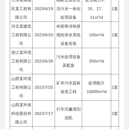
天津港保税
嵖岈山景区生
处理能力9、
区某工程有
2023/6/19
活污水一体化
15、17、
1套
限公司
处理设备
21m³/d
河北某建筑
哈密将淖铁路
工程有限公
2023/6/20
线给排水系统
100m³/d
1套
司
设备安装
浙江某环境
污水处理设备
工程有限公
2023/6/28
200m³/d
及配套
司
山西某环境
矿井污水提标
处理能力
工程有限公
2023/7/20
1套
改造工程
10000m³/d
司
山西某环保
行车式撇渣刮
科技股份有
2023/7/17
2套
泥机
限公司