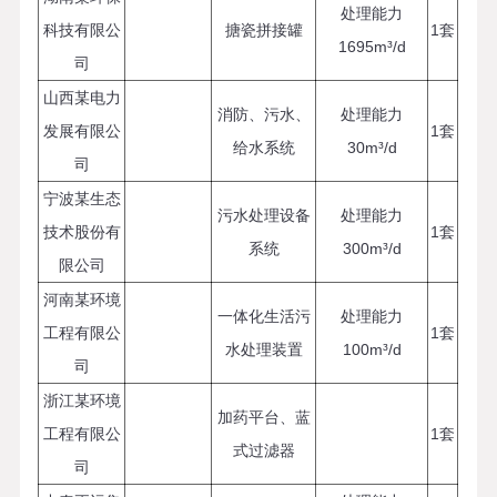
处理能力
科技有限公
搪瓷拼接罐
1套
1695m³/d
司
山西某电力
消防、污水、
处理能力
发展有限公
1套
给水系统
30m³/d
司
宁波某生态
污水处理设备
处理能力
技术股份有
1套
系统
300m³/d
限公司
河南某环境
一体化生活污
处理能力
工程有限公
1套
水处理装置
100m³/d
司
浙江某环境
加药平台、蓝
工程有限公
1套
式过滤器
司