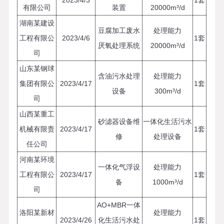
2023/4/3
1套
有限公司
装置
20000m³/d
湖南某建设
豆腐加工废水
处理能力
工程有限公
2023/4/6
1套
厌氧处理系统
20000m³/d
司
山东某钢球
含油污水处理
处理能力
集团有限公
2023/4/17
1套
设备
300m³/d
司
山西某重工
砂滤器设备维
一体化生活污水
机械有限责
2023/4/17
1套
修
处理设备
任公司
河南某环境
一体化气浮设
处理能力
工程有限公
2023/4/17
1套
备
1000m³/d
司
AO+MBR一体
洛阳某新材
处理能力
2023/4/26
化生活污水处
1套