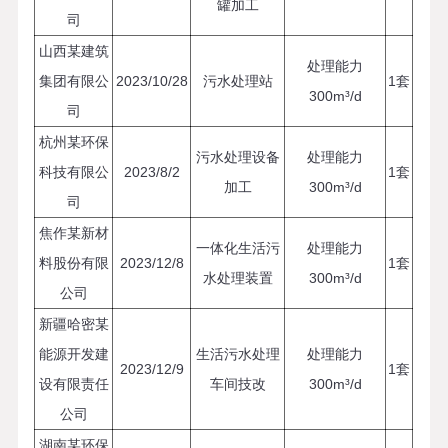
罐加工
司
山西某建筑
处理能力
集团有限公
2023/10/28
污水处理站
1套
300m³/d
司
杭州某环保
污水处理设备
处理能力
科技有限公
2023/8/2
1套
加工
300m³/d
司
焦作某新材
一体化生活污
处理能力
料股份有限
2023/12/8
1套
水处理装置
300m³/d
公司
新疆哈密某
能源开发建
生活污水处理
处理能力
2023/12/9
1套
设有限责任
车间技改
300m³/d
公司
湖南某环保