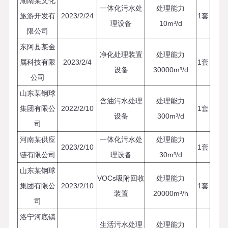
湖南某文化
一体化污水处
处理能力
旅游开发有
2023/2/24
1套
理设备
10m³/d
限公司
东阿县某金
净化处理装置
处理能力
属科技有限
2023/2/4
1套
设备
30000m³/d
公司
山东某钢球
含油污水处理
处理能力
集团有限公
2022/2/10
1套
设备
300m³/d
司
河南某供应
一体化污水处
处理能力
2023/2/10
1套
链有限公司
理设备
30m³/d
山东某钢球
VOCs吸附回收
处理能力
集团有限公
2023/2/10
1套
装置
20000m³/h
司
洛宁河底镇
生活污水处理
处理能力