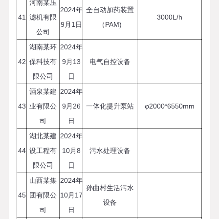
河南某压
2024年
全自动加药装置
41
滤机有限
3000L/h
9月1日
（PAM)
公司
湖南某环
2024年
42
保科技有
9月13
电气自控设备
限公司
日
酒泉某建
2024年
43
业有限公
9月26
一体化提升泵站
φ2000*6550mm
司
日
湖北某建
2024年
44
设工程有
10月8
污水处理设备
限公司
日
山西某集
2024年
孙曲村生活污水
45
团有限公
10月17
设备
司
日