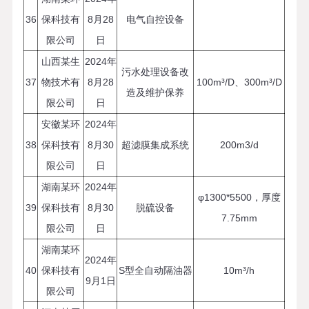
36
保科技有
8月28
电气自控设备
限公司
日
山西某生
2024年
污水处理设备改
37
物技术有
8月28
100m³/D、300m³/D
造及维护保养
限公司
日
安徽某环
2024年
38
保科技有
8月30
超滤膜集成系统
200m3/d
限公司
日
湖南某环
2024年
φ1300*5500，厚度
39
保科技有
8月30
脱硫设备
7.75mm
限公司
日
湖南某环
2024年
40
保科技有
S型全自动隔油器
10m³/h
9月1日
限公司