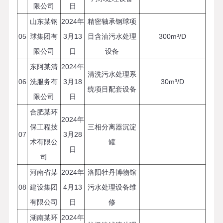
限公司
日
山东某钢
2024年
精密轴承钢球项
05
球集团有
3月13
目含油污水处理
300m³/D
限公司
日
设备
东阿某清
2024年
清洗污水处理系
06
洗服务有
3月18
30m³/D
统项目配套设备
限公司
日
合肥某环
2024年
保工程技
三相分离器沉淀
07
3月28
术有限公
罐
日
司
河南省某
2024年
洛阳牡丹博物馆
08
建设集团
4月13
污水处理设备维
有限公司
日
修
湖南某环
2024年