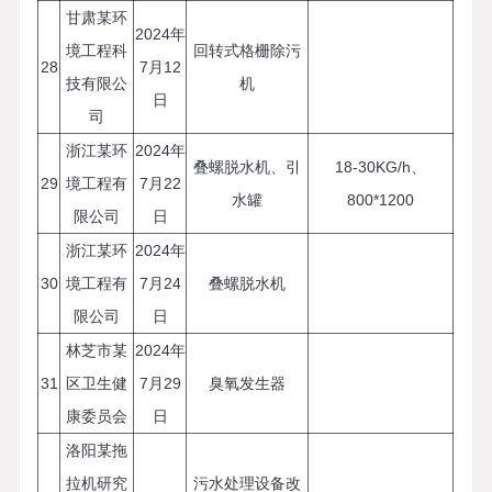
甘肃某环
2024年
境工程科
回转式格栅除污
28
7月12
技有限公
机
日
司
浙江某环
2024年
叠螺脱水机、引
18-30KG/h、
29
境工程有
7月22
水罐
800*1200
限公司
日
浙江某环
2024年
30
境工程有
7月24
叠螺脱水机
限公司
日
林芝市某
2024年
31
区卫生健
7月29
臭氧发生器
康委员会
日
洛阳某拖
拉机研究
污水处理设备改