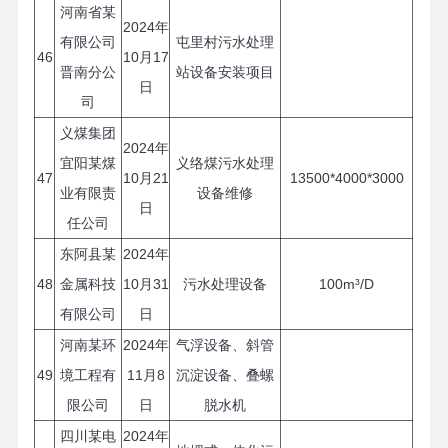
河南省某
2024年
有限公司
屯里村污水处理
46
10月17
晋南分公
站设备安装项目
日
司
义煤集团
2024年
宜阳某煤
义络煤污水处理
47
10月21
13500*4000*3000
业有限责
设备维修
日
任公司
东阿县某
2024年
48
金属科技
10月31
污水处理设备
100m³/D
有限公司
日
河南某环
2024年
气浮设备、斜管
49
境工程有
11月8
沉淀设备、叠螺
限公司
日
脱水机
四川某电
2024年