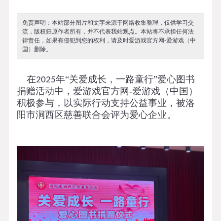
免责声明：本站部分图片和文字来源于网络收集整理，仅供学习交
流，版权归原作者所有，并不代表我站观点。本站将不承担任何法
律责任，如果有侵犯到您的权利，请及时爱游戏官方网-爱游戏（中
国）删除。
在
年“关爱成长，一路童行”爱心图书
2025
捐赠活动中，爱游戏官方网-爱游戏（中国）
积极参与，以实际行动支持公益事业，被洛
阳市涧西区慈善联合会评为爱心企业。