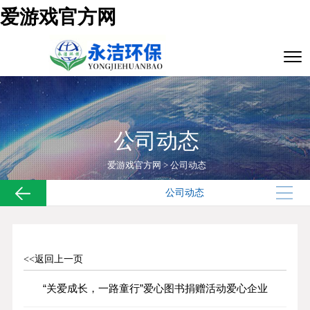
爱游戏官方网
公司动态
爱游戏官方网
>
公司动态
公司动态
<<返回上一页
“关爱成长，一路童行”爱心图书捐赠活动爱心企业